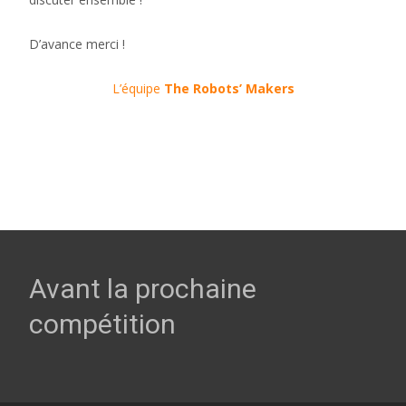
D’avance merci !
L’équipe
The Robots’ Makers
Avant la prochaine
compétition