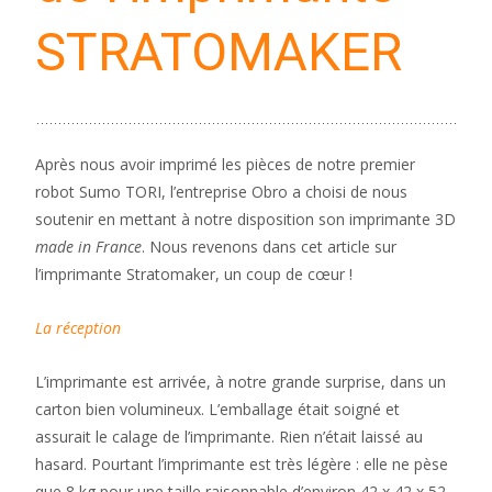
STRATOMAKER
Après nous avoir imprimé les pièces de notre premier
robot Sumo TORI, l’entreprise Obro a choisi de nous
soutenir en mettant à notre disposition son imprimante 3D
made in France
. Nous revenons dans cet article sur
l’imprimante Stratomaker, un coup de cœur !
La réception
L’imprimante est arrivée, à notre grande surprise, dans un
carton bien volumineux. L’emballage était soigné et
assurait le calage de l’imprimante. Rien n’était laissé au
hasard. Pourtant l’imprimante est très légère : elle ne pèse
que 8 kg pour une taille raisonnable d’environ 42 x 42 x 52