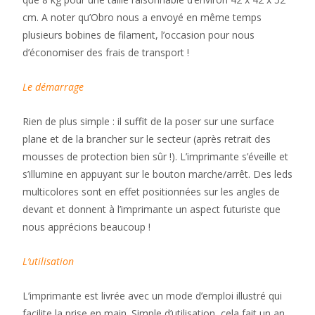
cm. A noter qu’Obro nous a envoyé en même temps
plusieurs bobines de filament, l’occasion pour nous
d’économiser des frais de transport !
Le démarrage
Rien de plus simple : il suffit de la poser sur une surface
plane et de la brancher sur le secteur (après retrait des
mousses de protection bien sûr !). L’imprimante s’éveille et
s’illumine en appuyant sur le bouton marche/arrêt. Des leds
multicolores sont en effet positionnées sur les angles de
devant et donnent à l’imprimante un aspect futuriste que
nous apprécions beaucoup !
L’utilisation
L’imprimante est livrée avec un mode d’emploi illustré qui
facilite la prise en main. Simple d’utilisation, cela fait un an