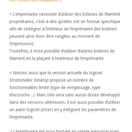
> L’imprimante nécessite d’utiliser des bobines de filament
propriétaires, c’est-à-dire qu’elles ont un format spécifique
afin de s’intégrer à l’intérieur de l’imprimante (les bobines
peuvent ainsi donc être rangées au moment de
l’impression).
Toutefois, il reste possible d’utiliser d’autres bobines de
filament en la plaçant à l’extérieur de l’imprimante.
> Notons aussi que la version actuelle du logiciel
Stratomaker Desktop
propose un nombre de
fonctionnalités limité (type de remplissage, type
d’accroche…). Mais cela sera sans aucun doute développé
dans des versions ultérieures. Il est aussi possible d’utiliser
un autre logiciel (
slicer
) en y intégrant les paramètres de
l’imprimante.
> L’imprimante est pour l’instant en simple extrusion mais